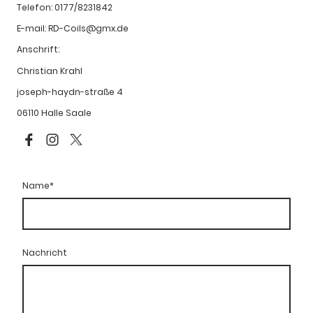
Telefon: 0177/8231842
E-mail: RD-Coils@gmx.de
Anschrift:
Christian Krahl
joseph-haydn-straße 4
06110 Halle Saale
Name
*
Nachricht